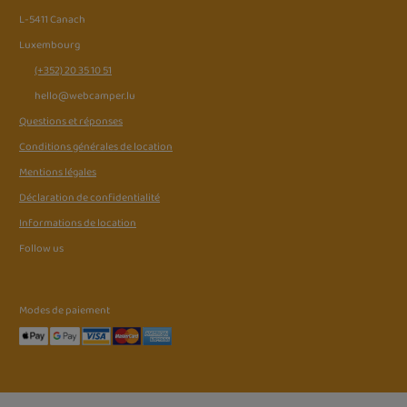
L-5411 Canach
Luxembourg
️
(+352) 20 35 10 51
️ hello@webcamper.lu
Questions et réponses
Conditions générales de location
Mentions légales
Déclaration de confidentialité
Informations de location
Follow us
Modes de paiement